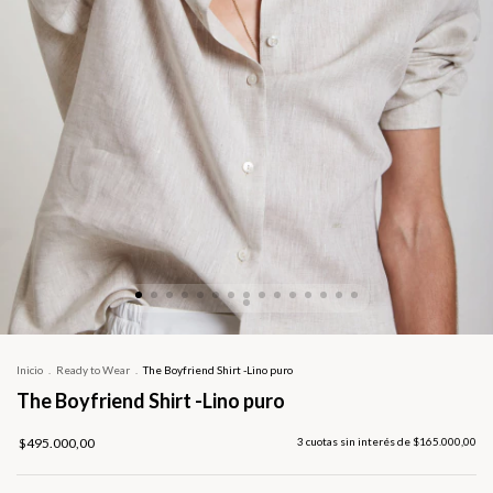
Inicio
.
Ready to Wear
.
The Boyfriend Shirt -Lino puro
The Boyfriend Shirt -Lino puro
$495.000,00
3
cuotas sin interés de
$165.000,00