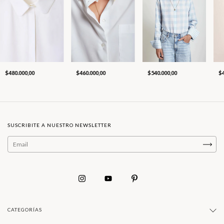
$480.000,00
$460.000,00
$540.000,00
$
SUSCRIBITE A NUESTRO NEWSLETTER
CATEGORÍAS