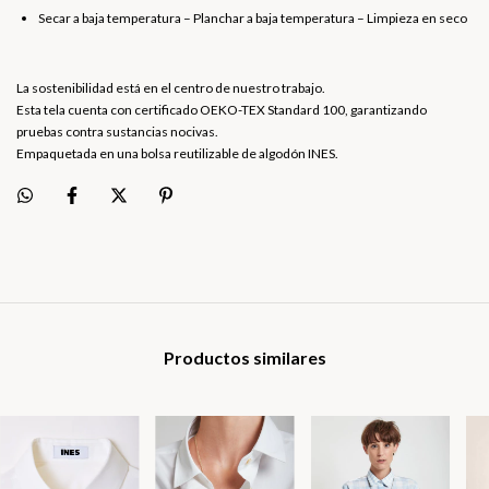
Secar a baja temperatura – Planchar a baja temperatura – Limpieza en seco
La sostenibilidad está en el centro de nuestro trabajo.
Esta tela cuenta con certificado OEKO-TEX Standard 100, garantizando
pruebas contra sustancias nocivas.
Empaquetada en una bolsa reutilizable de algodón INES.
Productos similares